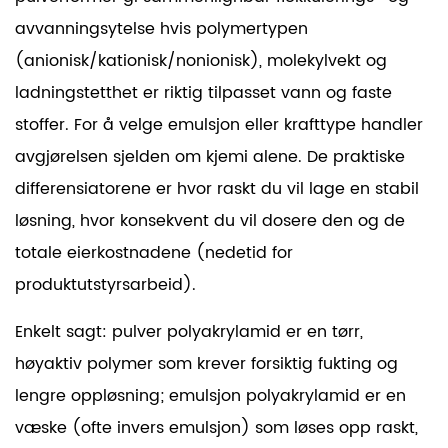
avvanningsytelse hvis
polymertypen
(anionisk/kationisk/nonionisk), molekylvekt og
ladningstetthet er riktig tilpasset vann og faste
stoffer. For å velge emulsjon eller krafttype handler
avgjørelsen sjelden om kjemi alene. De praktiske
differensiatorene er hvor raskt du vil lage en stabil
løsning, hvor konsekvent du vil dosere den og de
totale eierkostnadene (nedetid for
produktutstyrsarbeid).
Enkelt sagt:
pulver polyakrylamid
er en tørr,
høyaktiv polymer som krever forsiktig fukting og
lengre oppløsning; emulsjon polyakrylamid er en
væske (ofte invers emulsjon) som løses opp raskt,