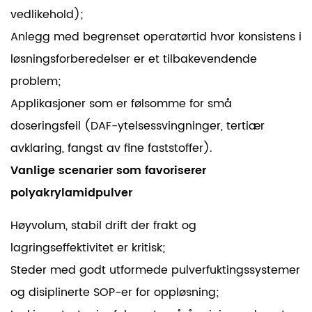
vedlikehold);
Anlegg med begrenset operatørtid hvor konsistens i
løsningsforberedelser er et tilbakevendende
problem;
Applikasjoner som er følsomme for små
doseringsfeil (DAF-ytelsessvingninger, tertiær
avklaring, fangst av fine faststoffer).
Vanlige scenarier som favoriserer
polyakrylamidpulver
Høyvolum, stabil drift der frakt og
lagringseffektivitet er kritisk;
Steder med godt utformede pulverfuktingssystemer
og disiplinerte SOP-er for oppløsning;