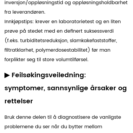
inversjon/oppløsningstid og oppløsningsholdbarhet
fra leverandøren.
Innkjøpstips:
krever en laboratorietest og en liten
prøve på stedet med en definert suksessverdi
(f.eks. turbiditetsreduksjon, slamkakefaststoffer,
filtratklarhet, polymerdosestabilitet) før man
forplikter seg til store volumtilførsel.
▶
Feilsøkingsveiledning:
symptomer, sannsynlige årsaker og
rettelser
Bruk denne delen til å diagnostisere de vanligste
problemene du ser når du bytter mellom