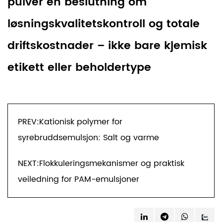
pulver en beslutning om
løsningskvalitetskontroll og totale
driftskostnader – ikke bare kjemisk
etikett eller beholdertype
PREV:Kationisk polymer for
syrebruddsemulsjon: Salt og varme
NEXT:Flokkuleringsmekanismer og praktisk
veiledning for PAM-emulsjoner