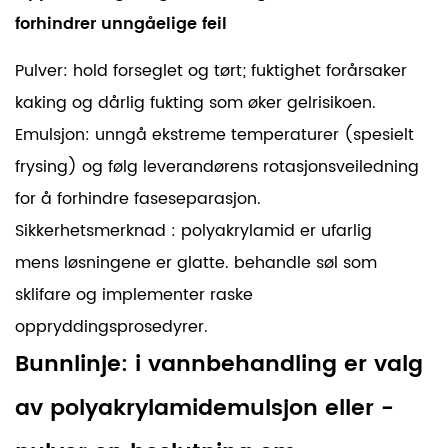
forhindrer unngåelige feil
Pulver: hold forseglet og tørt; fuktighet forårsaker
kaking og dårlig fukting som øker gelrisikoen.
Emulsjon: unngå ekstreme temperaturer (spesielt
frysing) og følg leverandørens rotasjonsveiledning
for å forhindre faseseparasjon.
Sikkerhetsmerknad
:
polyakrylamid er ufarlig
mens løsningene er glatte. behandle søl som
sklifare og implementer raske
oppryddingsprosedyrer.
Bunnlinje:
i vannbehandling er valg
av polyakrylamidemulsjon eller -