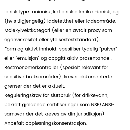
Ionisk type: anionisk, kationisk eller ikke-ionisk; og
(hvis tilgjengelig) ladetetthet eller ladeområde.
Molekylvektkategori (eller en avtalt proxy som
egenviskositet eller ytelsesteststandard).
Form og aktivt innhold: spesifiser tydelig "pulver"
eller "emulsjon" og oppgitt aktiv prosentandel.
Restmonomerkontroller (spesielt relevant for
sensitive bruksområder); krever dokumenterte
grenser der det er aktuelt.
Reguleringskrav for sluttbruk (for drikkevann,
bekreft gjeldende sertifiseringer som NSF/ANSI-
samsvar der det kreves av din jurisdiksjon).
Anbefalt oppløsningskonsentrasjon,