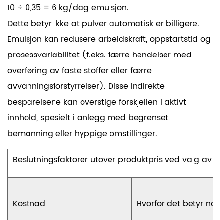
10 ÷ 0,35 =
6 kg/dag
emulsjon.
Dette betyr ikke at pulver automatisk er billigere.
Emulsjon kan redusere arbeidskraft, oppstartstid og
prosessvariabilitet (f.eks. færre hendelser med
overføring av faste stoffer eller færre
avvanningsforstyrrelser). Disse indirekte
besparelsene kan overstige forskjellen i aktivt
innhold, spesielt i anlegg med begrenset
bemanning eller hyppige omstillinger.
Beslutningsfaktorer utover produktpris ved valg av e
Kostnad
Hvorfor det betyr no