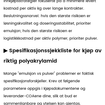
Innkjøpsstrategier fokuserte på å minimere levert
kostnad per aktiv kg over lange kontrakter.
Beslutningssnarvei:
hvis den største risikoen er
løsningskvalitet og doseringsstabilitet, prioriter
emulsjon; hvis den største risikoen er
logistikkkostnad per aktiv polymer, prioriter pulver.
▶
Spesifikasjonssjekkliste for kjøp av
riktig polyakrylamid
Mange "emulsjon vs pulver" problemer er faktisk
spesifikasjonsforskjeller. Krev at følgende
parametere oppgis i kjøpsdokumentene og
leverandør-COAene dine, slik at bud er
sammenlignbare og ytelsen kan gjentas.