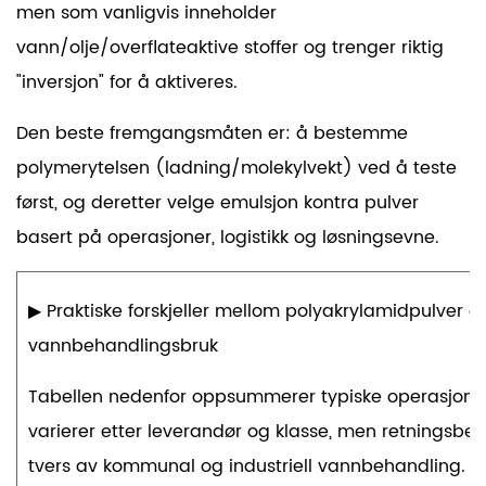
men som vanligvis inneholder
vann/olje/overflateaktive stoffer og trenger riktig
"inversjon" for å aktiveres.
Den beste fremgangsmåten er: å bestemme
polymerytelsen (ladning/molekylvekt) ved å teste
først, og deretter velge emulsjon kontra pulver
basert på operasjoner, logistikk og løsningsevne.
▶
Praktiske forskjeller mellom polyakrylamidpulver o
vannbehandlingsbruk
Tabellen nedenfor oppsummerer typiske operasjonelle
varierer etter leverandør og klasse, men retningsbe
tvers av kommunal og industriell vannbehandling.