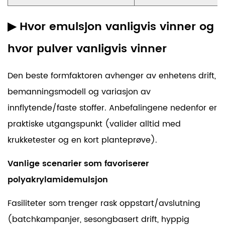
▶
Hvor emulsjon vanligvis vinner og
hvor pulver vanligvis vinner
Den beste formfaktoren avhenger av enhetens drift,
bemanningsmodell og variasjon av
innflytende/faste stoffer. Anbefalingene nedenfor er
praktiske utgangspunkt (valider alltid med
krukketester og en kort planteprøve).
Vanlige scenarier som favoriserer
polyakrylamidemulsjon
Fasiliteter som trenger rask oppstart/avslutning
(batchkampanjer, sesongbasert drift, hyppig