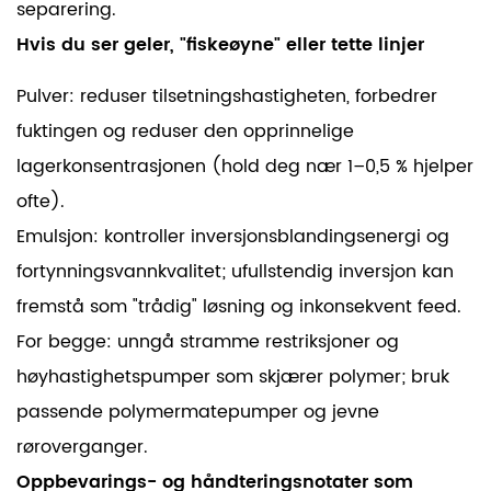
separering.
Hvis du ser geler, "fiskeøyne" eller tette linjer
Pulver: reduser tilsetningshastigheten, forbedrer
fuktingen og reduser den opprinnelige
lagerkonsentrasjonen (hold deg nær
1–0,5 %
hjelper
ofte).
Emulsjon: kontroller inversjonsblandingsenergi og
fortynningsvannkvalitet; ufullstendig inversjon kan
fremstå som "trådig" løsning og inkonsekvent feed.
For begge: unngå stramme restriksjoner og
høyhastighetspumper som skjærer polymer; bruk
passende polymermatepumper og jevne
røroverganger.
Oppbevarings- og håndteringsnotater som