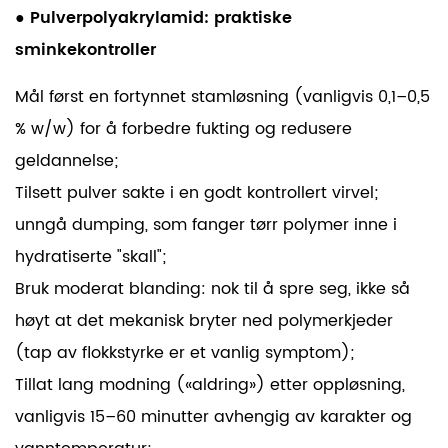
●
Pulverpolyakrylamid: praktiske
sminkekontroller
Mål først en fortynnet stamløsning (vanligvis 0,1–0,5
% w/w) for å forbedre fukting og redusere
geldannelse;
Tilsett pulver sakte i en godt kontrollert virvel;
unngå dumping, som fanger tørr polymer inne i
hydratiserte "skall";
Bruk moderat blanding: nok til å spre seg, ikke så
høyt at det mekanisk bryter ned polymerkjeder
(tap av flokkstyrke er et vanlig symptom);
Tillat lang modning («aldring») etter oppløsning,
vanligvis 15–60 minutter avhengig av karakter og