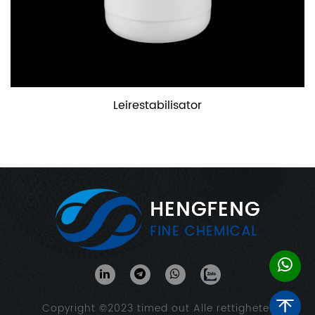
Leirestabilisator
Copyright ©2023
timed out
Alle rettigheter