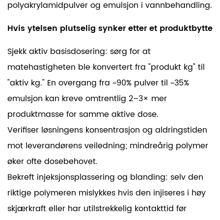
polyakrylamidpulver og emulsjon i vannbehandling.
Hvis ytelsen plutselig synker etter et produktbytte
Sjekk aktiv basisdosering: sørg for at
matehastigheten ble konvertert fra "produkt kg" til
"aktiv kg." En overgang fra ~90% pulver til ~35%
emulsjon kan kreve omtrentlig
2–3×
mer
produktmasse for samme aktive dose.
Verifiser løsningens konsentrasjon og aldringstiden
mot leverandørens veiledning; mindreårig polymer
øker ofte dosebehovet.
Bekreft injeksjonsplassering og blanding: selv den
riktige polymeren mislykkes hvis den injiseres i høy
skjærkraft eller har utilstrekkelig kontakttid før