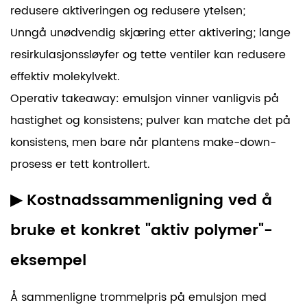
redusere aktiveringen og redusere ytelsen;
Unngå unødvendig skjæring etter aktivering; lange
resirkulasjonssløyfer og tette ventiler kan redusere
effektiv molekylvekt.
Operativ takeaway:
emulsjon vinner vanligvis på
hastighet og konsistens; pulver kan matche det på
konsistens, men bare når plantens make-down-
prosess er tett kontrollert.
▶
Kostnadssammenligning ved å
bruke et konkret "aktiv polymer"-
eksempel
Å sammenligne trommelpris på emulsjon med