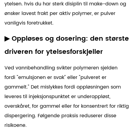
ytelsen. hvis du har sterk disiplin til make-down og
ønsker lavest frakt per aktiv polymer, er pulver
vanligvis foretrukket.
▶
Oppløses
og dosering: den største
driveren for ytelsesforskjeller
Ved vannbehandling svikter polymeren sjelden
fordi "emulsjonen er svak" eller "pulveret er
gammelt." Det mislykkes fordi oppløsningen som
leveres til injeksjonspunktet er underoppløst,
overskåret, for gammel eller for konsentrert for riktig
dispergering. Følgende praksis reduserer disse
risikoene.