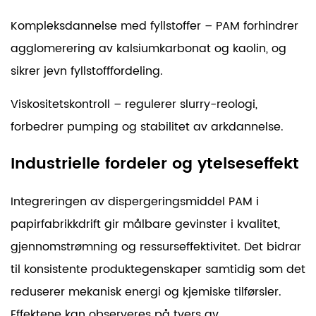
Kompleksdannelse med fyllstoffer – PAM forhindrer
agglomerering av kalsiumkarbonat og kaolin, og
sikrer jevn fyllstofffordeling.
Viskositetskontroll – regulerer slurry-reologi,
forbedrer pumping og stabilitet av arkdannelse.
Industrielle fordeler og ytelseseffekt
Integreringen av dispergeringsmiddel PAM i
papirfabrikkdrift gir målbare gevinster i kvalitet,
gjennomstrømning og ressurseffektivitet. Det bidrar
til konsistente produktegenskaper samtidig som det
reduserer mekanisk energi og kjemiske tilførsler.
Effektene kan observeres på tvers av