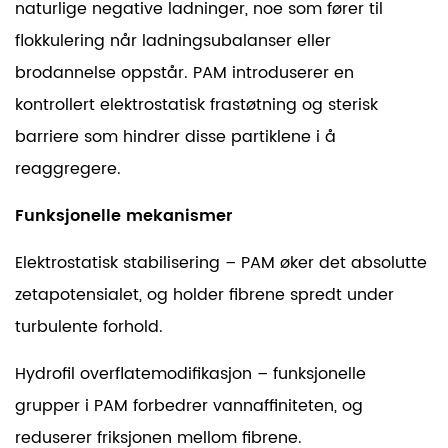
naturlige negative ladninger, noe som fører til
flokkulering når ladningsubalanser eller
brodannelse oppstår. PAM introduserer en
kontrollert elektrostatisk frastøtning og sterisk
barriere som hindrer disse partiklene i å
reaggregere.
Funksjonelle mekanismer
Elektrostatisk stabilisering – PAM øker det absolutte
zetapotensialet, og holder fibrene spredt under
turbulente forhold.
Hydrofil overflatemodifikasjon – funksjonelle
grupper i PAM forbedrer vannaffiniteten, og
reduserer friksjonen mellom fibrene.