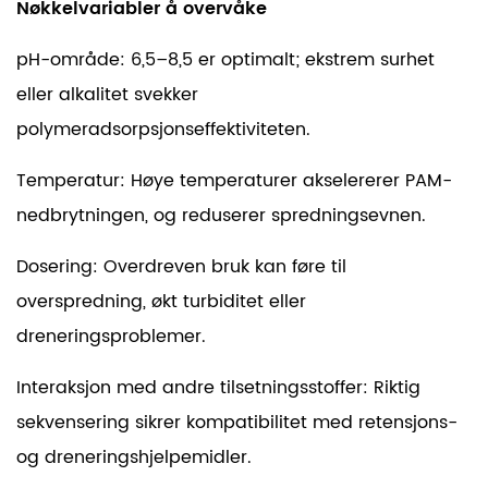
Nøkkelvariabler å overvåke
pH-område: 6,5–8,5 er optimalt; ekstrem surhet
eller alkalitet svekker
polymeradsorpsjonseffektiviteten.
Temperatur: Høye temperaturer akselererer PAM-
nedbrytningen, og reduserer spredningsevnen.
Dosering: Overdreven bruk kan føre til
overspredning, økt turbiditet eller
dreneringsproblemer.
Interaksjon med andre tilsetningsstoffer: Riktig
sekvensering sikrer kompatibilitet med retensjons-
og dreneringshjelpemidler.