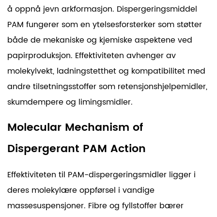
å oppnå jevn arkformasjon. Dispergeringsmiddel
PAM fungerer som en ytelsesforsterker som støtter
både de mekaniske og kjemiske aspektene ved
papirproduksjon. Effektiviteten avhenger av
molekylvekt, ladningstetthet og kompatibilitet med
andre tilsetningsstoffer som retensjonshjelpemidler,
skumdempere og limingsmidler.
Molecular Mechanism of
Dispergerant PAM Action
Effektiviteten til PAM-dispergeringsmidler ligger i
deres molekylære oppførsel i vandige
massesuspensjoner. Fibre og fyllstoffer bærer