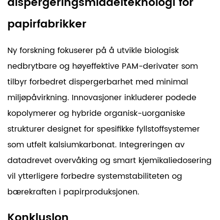
dispergeringsmiddelteknologi for
papirfabrikker
Ny forskning fokuserer på å utvikle biologisk
nedbrytbare og høyeffektive PAM-derivater som
tilbyr forbedret dispergerbarhet med minimal
miljøpåvirkning. Innovasjoner inkluderer podede
kopolymerer og hybride organisk-uorganiske
strukturer designet for spesifikke fyllstoffsystemer
som utfelt kalsiumkarbonat. Integreringen av
datadrevet overvåking og smart kjemikaliedosering
vil ytterligere forbedre systemstabiliteten og
bærekraften i papirproduksjonen.
Konklusjon