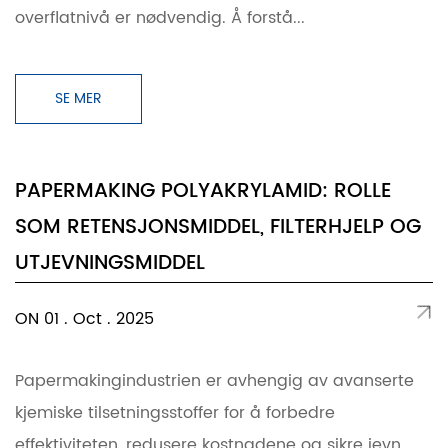
overflatnivå er nødvendig. Å forstå...
SE MER
PAPERMAKING POLYAKRYLAMID: ROLLE
SOM RETENSJONSMIDDEL, FILTERHJELP OG
UTJEVNINGSMIDDEL
ON 01 . Oct . 2025
Papermakingindustrien er avhengig av avanserte
kjemiske tilsetningsstoffer for å forbedre
effektiviteten, redusere kostnadene og sikre jevn