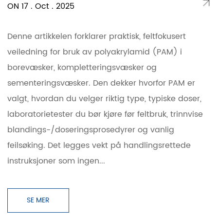
ON 17 . Oct . 2025
Denne artikkelen forklarer praktisk, feltfokusert
veiledning for bruk av polyakrylamid (PAM) i
borevæsker, kompletteringsvæsker og
sementeringsvæsker. Den dekker hvorfor PAM er
valgt, hvordan du velger riktig type, typiske doser,
laboratorietester du bør kjøre før feltbruk, trinnvise
blandings-/doseringsprosedyrer og vanlig
feilsøking. Det legges vekt på handlingsrettede
instruksjoner som ingen...
SE MER