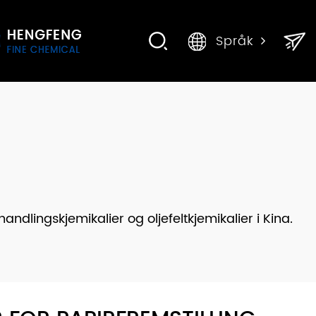
Språk
ndlingskjemikalier og oljefeltkjemikalier i Kina.