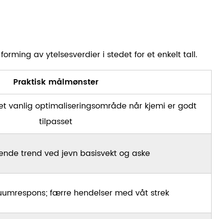
rming av ytelsesverdier i stedet for et enkelt tall.
Praktisk målmønster
 et vanlig optimaliseringsområde når kjemi er godt
tilpasset
de trend ved jevn basisvekt og aske
kuumrespons; færre hendelser med våt strek