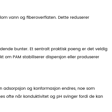
lom vann og fiberoverflaten. Dette reduserer
ldende bunter. Et sentralt praktisk poeng er det
veldig
kt om PAM stabiliserer dispersjon eller produserer
kan adsorpsjon og konformasjon endres, noe som
ges ofte når konduktivitet og pH svinger fordi de kan