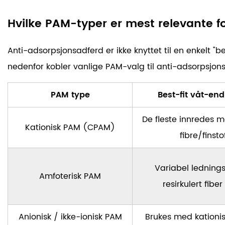
Hvilke PAM-typer er mest relevante f
Anti-adsorpsjonsadferd er ikke knyttet til en enkelt 
nedenfor kobler vanlige PAM-valg til anti-adsorpsjons
PAM type
Best-fit våt-end
De fleste innredes 
Kationisk PAM (CPAM)
fibre/finsto
Variabel ledning
Amfoterisk PAM
resirkulert fiber
Anionisk / ikke-ionisk PAM
Brukes med kationi