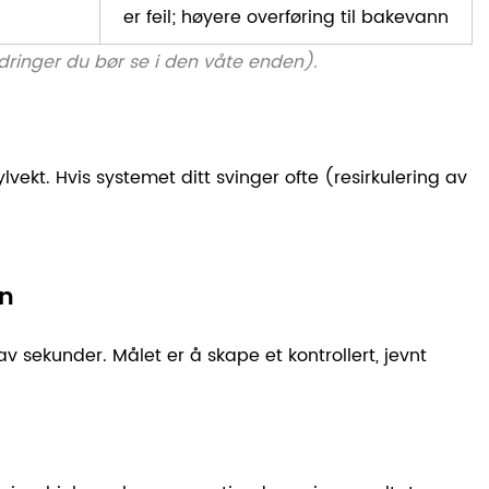
er feil; høyere overføring til bakevann
dringer du bør se i den våte enden).
ylvekt.
Hvis systemet ditt svinger ofte
(resirkulering av
en
v sekunder. Målet er å skape et kontrollert, jevnt