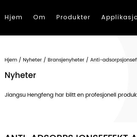
Hjem
Om
Produkter
Applikasj
Hjem
/
Nyheter
/
Bransjenyheter
/
Anti-adsorpsjonseff
Nyheter
Jiangsu Hengfeng har blitt en profesjonell produks