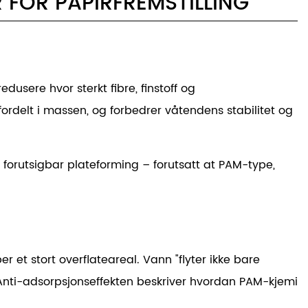
FOR PAPIRFREMSTILLING
dusere hvor sterkt fibre, finstoff og
ordelt i massen, og forbedrer våtendens stabilitet og
 forutsigbar plateforming – forutsatt at PAM-type,
er et stort overflateareal. Vann "flyter ikke bare
 Anti-adsorpsjonseffekten beskriver hvordan PAM-kjemi