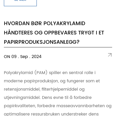
HVORDAN BØR POLYAKRYLAMID
HÅNDTERES OG OPPBEVARES TRYGT I ET
PAPIRPRODUKSJONSANLEGG?
ON 09 . Sep . 2024
Polyakrylamid (PAM) spiller en sentral rolle i
moderne papirproduksjon, og fungerer som et
retensjonsmiddel, filterhjelpemiddel og
utjevningsmiddel. Dens evne til å forbedre
papirkvaliteten, forbedre masseavvannbarheten og
optimalisere ressursbruken understreker dens