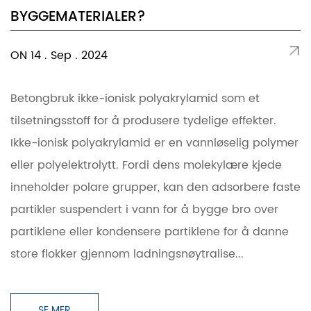
BYGGEMATERIALER?
ON 14 . Sep . 2024
Betongbruk ikke-ionisk polyakrylamid som et
tilsetningsstoff for å produsere tydelige effekter.
Ikke-ionisk polyakrylamid er en vannløselig polymer
eller polyelektrolytt. Fordi dens molekylære kjede
inneholder polare grupper, kan den adsorbere faste
partikler suspendert i vann for å bygge bro over
partiklene eller kondensere partiklene for å danne
store flokker gjennom ladningsnøytralise...
SE MER