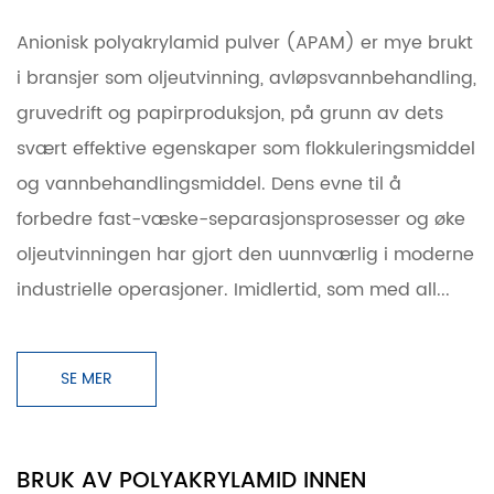
Anionisk polyakrylamid pulver (APAM) er mye brukt
i bransjer som oljeutvinning, avløpsvannbehandling,
gruvedrift og papirproduksjon, på grunn av dets
svært effektive egenskaper som flokkuleringsmiddel
og vannbehandlingsmiddel. Dens evne til å
forbedre fast-væske-separasjonsprosesser og øke
oljeutvinningen har gjort den uunnværlig i moderne
industrielle operasjoner. Imidlertid, som med all...
SE MER
BRUK AV POLYAKRYLAMID INNEN