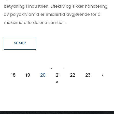
betydning i industrien. Effektiv og sikker håndtering
av polyakrylamid er imidlertid avgjørende for å
maksimere fordelene samtidi...
SE MER
‹‹
‹
18
19
20
21
22
23
›
››