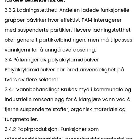
raskere settende flokker.
3.3.2 Ladningstetthet: Andelen ladede funksjonelle
grupper påvirker hvor effektivt PAM interagerer
med suspenderte partikler. Høyere ladningstetthet
øker generelt partikkelbindingen, men må tilpasses
vannkjemi for å unngå overdosering.
3.4 Påføringer av polyakrylamidpulver
Polyakrylamidpulver har bred anvendelighet på
tvers av flere sektorer:
3.4.1 Vannbehandling: Brukes mye i kommunale og
industrielle renseanlegg for å klargjøre vann ved å
fjerne suspenderte stoffer, organisk materiale og
tungmetaller.
3.4.2 Papirproduksjon: Funksjoner som