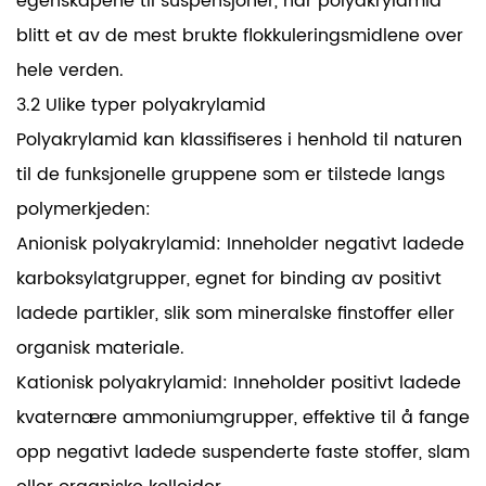
egenskapene til suspensjoner, har polyakrylamid
blitt et av de mest brukte flokkuleringsmidlene over
hele verden.
3.2 Ulike typer polyakrylamid
Polyakrylamid kan klassifiseres i henhold til naturen
til de funksjonelle gruppene som er tilstede langs
polymerkjeden:
Anionisk polyakrylamid: Inneholder negativt ladede
karboksylatgrupper, egnet for binding av positivt
ladede partikler, slik som mineralske finstoffer eller
organisk materiale.
Kationisk polyakrylamid: Inneholder positivt ladede
kvaternære ammoniumgrupper, effektive til å fange
opp negativt ladede suspenderte faste stoffer, slam