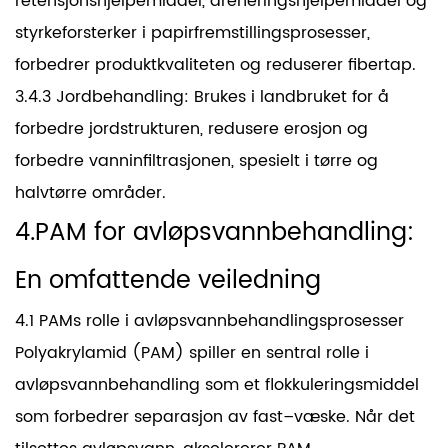
retensjonshjelpemiddel, dreneringshjelpemiddel og
styrkeforsterker i papirfremstillingsprosesser,
forbedrer produktkvaliteten og reduserer fibertap.
3.4.3 Jordbehandling: Brukes i landbruket for å
forbedre jordstrukturen, redusere erosjon og
forbedre vanninfiltrasjonen, spesielt i tørre og
halvtørre områder.
4.PAM for avløpsvannbehandling:
En omfattende veiledning
4.1 PAMs rolle i avløpsvannbehandlingsprosesser
Polyakrylamid (PAM) spiller en sentral rolle i
avløpsvannbehandling som et flokkuleringsmiddel
som forbedrer separasjon av fast–væske. Når det