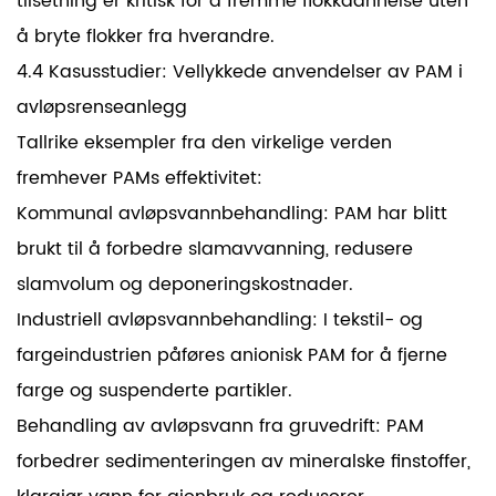
tilsetning er kritisk for å fremme flokkdannelse uten
å bryte flokker fra hverandre.
4.4 Kasusstudier: Vellykkede anvendelser av PAM i
avløpsrenseanlegg
Tallrike eksempler fra den virkelige verden
fremhever PAMs effektivitet:
Kommunal avløpsvannbehandling: PAM har blitt
brukt til å forbedre slamavvanning, redusere
slamvolum og deponeringskostnader.
Industriell avløpsvannbehandling: I tekstil- og
fargeindustrien påføres anionisk PAM for å fjerne
farge og suspenderte partikler.
Behandling av avløpsvann fra gruvedrift: PAM
forbedrer sedimenteringen av mineralske finstoffer,