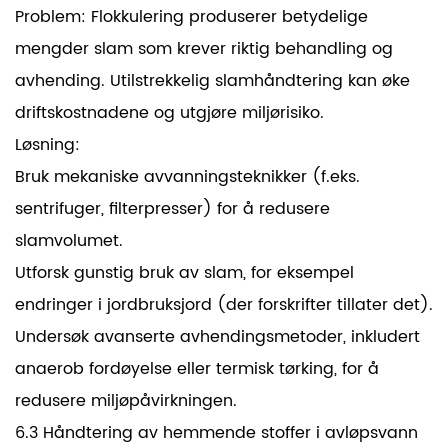
Problem: Flokkulering produserer betydelige
mengder slam som krever riktig behandling og
avhending. Utilstrekkelig slamhåndtering kan øke
driftskostnadene og utgjøre miljørisiko.
Løsning:
Bruk mekaniske avvanningsteknikker (f.eks.
sentrifuger, filterpresser) for å redusere
slamvolumet.
Utforsk gunstig bruk av slam, for eksempel
endringer i jordbruksjord (der forskrifter tillater det).
Undersøk avanserte avhendingsmetoder, inkludert
anaerob fordøyelse eller termisk tørking, for å
redusere miljøpåvirkningen.
6.3 Håndtering av hemmende stoffer i avløpsvann