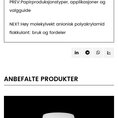
PREV:Papirproduksjonstyper, applikasjoner og
valgguide
NEXT:Høy molekylvekt anionisk polyakrylamid
flokkulant: bruk og fordeler
ANBEFALTE PRODUKTER