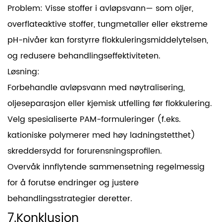
Problem: Visse stoffer i avløpsvann— som oljer,
overflateaktive stoffer, tungmetaller eller ekstreme
pH-nivåer kan forstyrre flokkuleringsmiddelytelsen,
og redusere behandlingseffektiviteten.
Løsning:
Forbehandle avløpsvann med nøytralisering,
oljeseparasjon eller kjemisk utfelling før flokkulering.
Velg spesialiserte PAM-formuleringer (f.eks.
kationiske polymerer med høy ladningstetthet)
skreddersydd for forurensningsprofilen.
Overvåk innflytende sammensetning regelmessig
for å forutse endringer og justere
behandlingsstrategier deretter.
7.Konklusjon