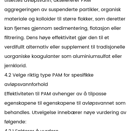
tilsettes avløpsvann, akselererer PAM
aggregeringen av suspenderte partikler, organisk
materiale og kolloider til større flokker, som deretter
kan fjernes gjennom sedimentering, flotasjon eller
filtrering. Dens høye effektivitet gjør den til et
verdifullt alternativ eller supplement til tradisjonelle
uorganiske koagulanter som aluminiumsulfat eller
jernklorid.
4.2 Velge riktig type PAM for spesifikke
avløpsvannforhold
Effektiviteten til PAM avhenger av å tilpasse
egenskapene til egenskapene til avløpsvannet som
behandles. Utvelgelse innebærer nøye vurdering av
følgende: