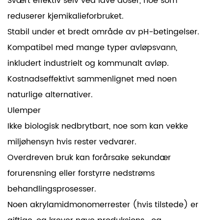
Svært effektiv selv ved lave doser, noe som
reduserer kjemikalieforbruket.
Stabil under et bredt område av pH-betingelser.
Kompatibel med mange typer avløpsvann,
inkludert industrielt og kommunalt avløp.
Kostnadseffektivt sammenlignet med noen
naturlige alternativer.
Ulemper
Ikke biologisk nedbrytbart, noe som kan vekke
miljøhensyn hvis rester vedvarer.
Overdreven bruk kan forårsake sekundær
forurensning eller forstyrre nedstrøms
behandlingsprosesser.
Noen akrylamidmonomerrester (hvis tilstede) er