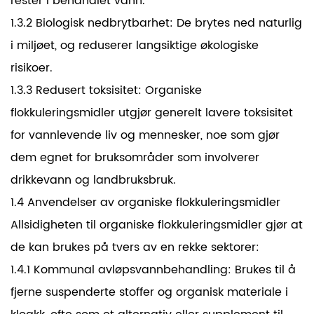
rester i behandlet vann.
1.3.2 Biologisk nedbrytbarhet: De brytes ned naturlig
i miljøet, og reduserer langsiktige økologiske
risikoer.
1.3.3 Redusert toksisitet: Organiske
flokkuleringsmidler utgjør generelt lavere toksisitet
for vannlevende liv og mennesker, noe som gjør
dem egnet for bruksområder som involverer
drikkevann og landbruksbruk.
1.4 Anvendelser av organiske flokkuleringsmidler
Allsidigheten til organiske flokkuleringsmidler gjør at
de kan brukes på tvers av en rekke sektorer:
1.4.1 Kommunal avløpsvannbehandling: Brukes til å
fjerne suspenderte stoffer og organisk materiale i