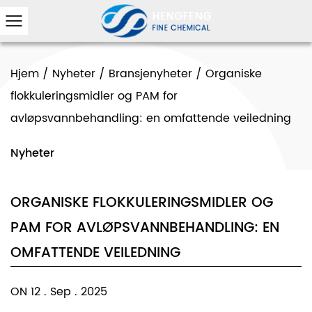
Hjem
/
Nyheter
/
Bransjenyheter
/
Organiske
flokkuleringsmidler og PAM for
avløpsvannbehandling: en omfattende veiledning
Nyheter
ORGANISKE FLOKKULERINGSMIDLER OG
PAM FOR AVLØPSVANNBEHANDLING: EN
OMFATTENDE VEILEDNING
ON 12 . Sep . 2025