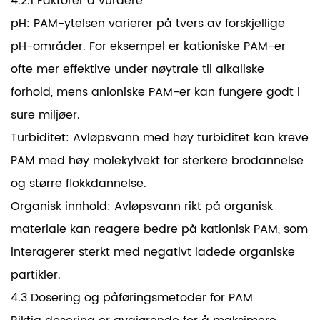
4.2.1 Faktorer å vurdere
pH: PAM-ytelsen varierer på tvers av forskjellige
pH-områder. For eksempel er kationiske PAM-er
ofte mer effektive under nøytrale til alkaliske
forhold, mens anioniske PAM-er kan fungere godt i
sure miljøer.
Turbiditet: Avløpsvann med høy turbiditet kan kreve
PAM med høy molekylvekt for sterkere brodannelse
og større flokkdannelse.
Organisk innhold: Avløpsvann rikt på organisk
materiale kan reagere bedre på kationisk PAM, som
interagerer sterkt med negativt ladede organiske
partikler.
4.3 Dosering og påføringsmetoder for PAM