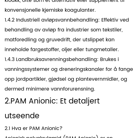
kloakk, ofte som et alternativ eller supplement til
konvensjonelle kjemiske koagulanter.
1.4.2 Industriell avløpsvannbehandling: Effektiv ved
behandling av avløp fra industrier som tekstiler,
matforedling og gruvedrift, der utslippet kan
inneholde fargestoffer, oljer eller tungmetaller.
1.4.3 Landbruksavrenningsbehandling: Brukes i
vanningssystemer og dreneringskanaler for å fange
opp jordpartikler, gjødsel og plantevernmidler, og
dermed minimere vannforurensning.
2.PAM Anionic: Et detaljert
utseende
2.1 Hva er PAM Anionic?