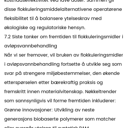
kostnadseffektivitet ved lave doser. Sammen gir
disse flokkuleringsmiddelalternativene operatørene
fleksibilitet til å balansere ytelseskrav med
økologiske og regulatoriske hensyn.
7.2 Siste tanker om fremtiden til flokkuleringsmidler i
avløpsvannbehandling
Når vi ser fremover, vil bruken av flokkuleringsmidler
i avløpsvannbehandling fortsette å utvikle seg som
svar på strengere miljøbestemmelser, den økende
etterspørselen etter bærekraftig praksis og
fremskritt innen materialvitenskap. Nøkkeltrender
som sannsynligvis vil forme fremtiden inkluderer:
Grønne innovasjoner: Utvikling av neste
generasjons biobaserte polymerer som matcher