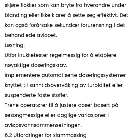
skjøre flokker som kan bryte fra hverandre under
blanding eller ikke klarer å sette seg effektivt. Det
kan også forårsake sekundær forurensning i det
behandlede avløpet.
Løsning:
Utfør krukketester regelmessig for å etablere
nøyaktige doseringskrav.
Implementere automatiserte doseringssystemer
knyttet til sanntidsovervåking av turbiditet eller
suspenderte faste stoffer.
Trene operatører til å justere doser basert på
sesongmessige eller daglige variasjoner i
avløpsvannsammensetningen.
6.2 Utfordringer for slammassing