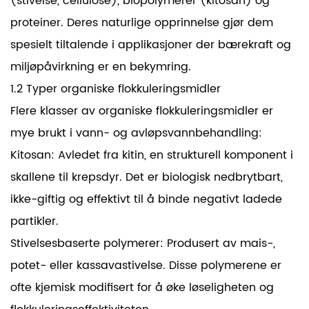
(stivelse, cellulose), biopolymerer (kitosan) og
proteiner. Deres naturlige opprinnelse gjør dem
spesielt tiltalende i applikasjoner der bærekraft og
miljøpåvirkning er en bekymring.
1.2 Typer organiske flokkuleringsmidler
Flere klasser av organiske flokkuleringsmidler er
mye brukt i vann- og avløpsvannbehandling:
Kitosan: Avledet fra kitin, en strukturell komponent i
skallene til krepsdyr. Det er biologisk nedbrytbart,
ikke-giftig og effektivt til å binde negativt ladede
partikler.
Stivelsesbaserte polymerer: Produsert av mais-,
potet- eller kassavastivelse. Disse polymerene er
ofte kjemisk modifisert for å øke løseligheten og