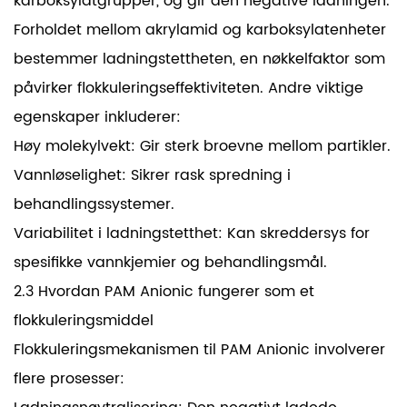
karboksylatgrupper, og gir den negative ladningen.
Forholdet mellom akrylamid og karboksylatenheter
bestemmer ladningstettheten, en nøkkelfaktor som
påvirker flokkuleringseffektiviteten. Andre viktige
egenskaper inkluderer:
Høy molekylvekt: Gir sterk broevne mellom partikler.
Vannløselighet: Sikrer rask spredning i
behandlingssystemer.
Variabilitet i ladningstetthet: Kan skreddersys for
spesifikke vannkjemier og behandlingsmål.
2.3 Hvordan PAM Anionic fungerer som et
flokkuleringsmiddel
Flokkuleringsmekanismen til PAM Anionic involverer
flere prosesser: