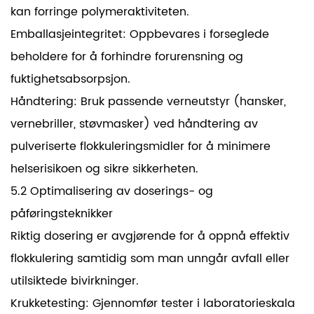
kan forringe polymeraktiviteten.
Emballasjeintegritet: Oppbevares i forseglede
beholdere for å forhindre forurensning og
fuktighetsabsorpsjon.
Håndtering: Bruk passende verneutstyr (hansker,
vernebriller, støvmasker) ved håndtering av
pulveriserte flokkuleringsmidler for å minimere
helserisikoen og sikre sikkerheten.
5.2 Optimalisering av doserings- og
påføringsteknikker
Riktig dosering er avgjørende for å oppnå effektiv
flokkulering samtidig som man unngår avfall eller
utilsiktede bivirkninger.
Krukketesting: Gjennomfør tester i laboratorieskala