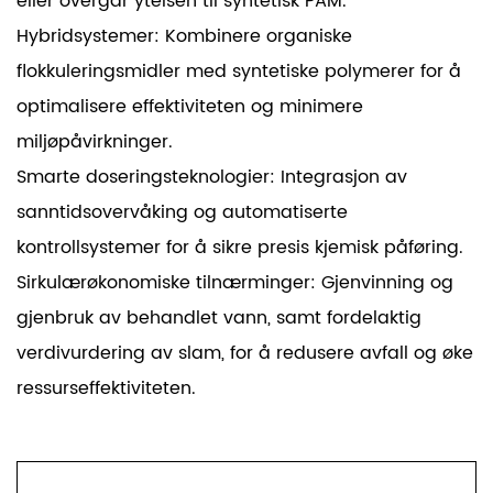
eller overgår ytelsen til syntetisk PAM.
Hybridsystemer: Kombinere organiske
flokkuleringsmidler med syntetiske polymerer for å
optimalisere effektiviteten og minimere
miljøpåvirkninger.
Smarte doseringsteknologier: Integrasjon av
sanntidsovervåking og automatiserte
kontrollsystemer for å sikre presis kjemisk påføring.
Sirkulærøkonomiske tilnærminger: Gjenvinning og
gjenbruk av behandlet vann, samt fordelaktig
verdivurdering av slam, for å redusere avfall og øke
ressurseffektiviteten.