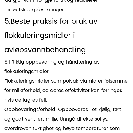
klargjør vann for gjenbruk og reduserer
miljøutslippspåvirkninger.
5.Beste praksis for bruk av
flokkuleringsmidler i
avløpsvannbehandling
5.1 Riktig oppbevaring og håndtering av
flokkuleringsmidler
Flokkuleringsmidler som polyakrylamid er følsomme
for miljøforhold, og deres effektivitet kan forringes
hvis de lagres feil.
Oppbevaringsforhold: Oppbevares i et kjølig, tørt
og godt ventilert miljø. Unngå direkte sollys,
overdreven fuktighet og høye temperaturer som