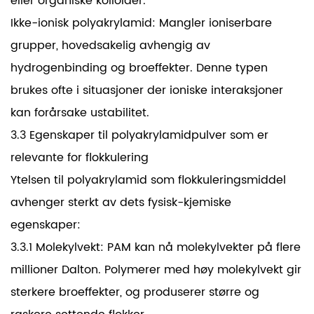
eller organiske kolloider.
Ikke-ionisk polyakrylamid: Mangler ioniserbare
grupper, hovedsakelig avhengig av
hydrogenbinding og broeffekter. Denne typen
brukes ofte i situasjoner der ioniske interaksjoner
kan forårsake ustabilitet.
3.3 Egenskaper til polyakrylamidpulver som er
relevante for flokkulering
Ytelsen til polyakrylamid som flokkuleringsmiddel
avhenger sterkt av dets fysisk-kjemiske
egenskaper:
3.3.1 Molekylvekt: PAM kan nå molekylvekter på flere
millioner Dalton. Polymerer med høy molekylvekt gir
sterkere broeffekter, og produserer større og