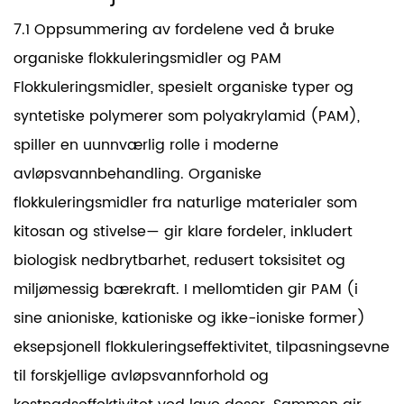
7.1 Oppsummering av fordelene ved å bruke
organiske flokkuleringsmidler og PAM
Flokkuleringsmidler, spesielt organiske typer og
syntetiske polymerer som polyakrylamid (PAM),
spiller en uunnværlig rolle i moderne
avløpsvannbehandling. Organiske
flokkuleringsmidler fra naturlige materialer som
kitosan og stivelse— gir klare fordeler, inkludert
biologisk nedbrytbarhet, redusert toksisitet og
miljømessig bærekraft. I mellomtiden gir PAM (i
sine anioniske, kationiske og ikke-ioniske former)
eksepsjonell flokkuleringseffektivitet, tilpasningsevne
til forskjellige avløpsvannforhold og