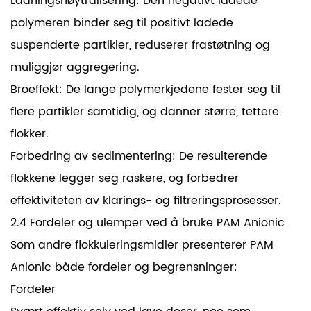
Ladningsnøytralisering: Den negativt ladede
polymeren binder seg til positivt ladede
suspenderte partikler, reduserer frastøtning og
muliggjør aggregering.
Broeffekt: De lange polymerkjedene fester seg til
flere partikler samtidig, og danner større, tettere
flokker.
Forbedring av sedimentering: De resulterende
flokkene legger seg raskere, og forbedrer
effektiviteten av klarings- og filtreringsprosesser.
2.4 Fordeler og ulemper ved å bruke PAM Anionic
Som andre flokkuleringsmidler presenterer PAM
Anionic både fordeler og begrensninger:
Fordeler