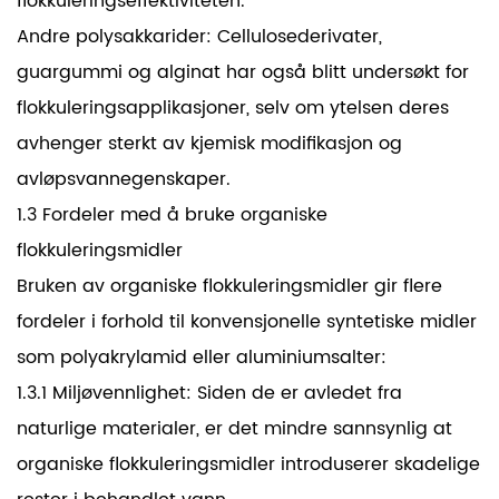
flokkuleringseffektiviteten.
Andre polysakkarider: Cellulosederivater,
guargummi og alginat har også blitt undersøkt for
flokkuleringsapplikasjoner, selv om ytelsen deres
avhenger sterkt av kjemisk modifikasjon og
avløpsvannegenskaper.
1.3 Fordeler med å bruke organiske
flokkuleringsmidler
Bruken av organiske flokkuleringsmidler gir flere
fordeler i forhold til konvensjonelle syntetiske midler
som polyakrylamid eller aluminiumsalter:
1.3.1 Miljøvennlighet: Siden de er avledet fra
naturlige materialer, er det mindre sannsynlig at
organiske flokkuleringsmidler introduserer skadelige