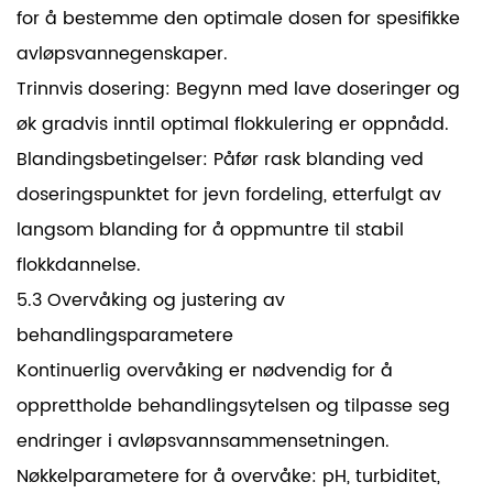
for å bestemme den optimale dosen for spesifikke
avløpsvannegenskaper.
Trinnvis dosering: Begynn med lave doseringer og
øk gradvis inntil optimal flokkulering er oppnådd.
Blandingsbetingelser: Påfør rask blanding ved
doseringspunktet for jevn fordeling, etterfulgt av
langsom blanding for å oppmuntre til stabil
flokkdannelse.
5.3 Overvåking og justering av
behandlingsparametere
Kontinuerlig overvåking er nødvendig for å
opprettholde behandlingsytelsen og tilpasse seg
endringer i avløpsvannsammensetningen.
Nøkkelparametere for å overvåke: pH, turbiditet,