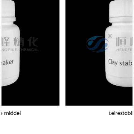
Leirestabilisator