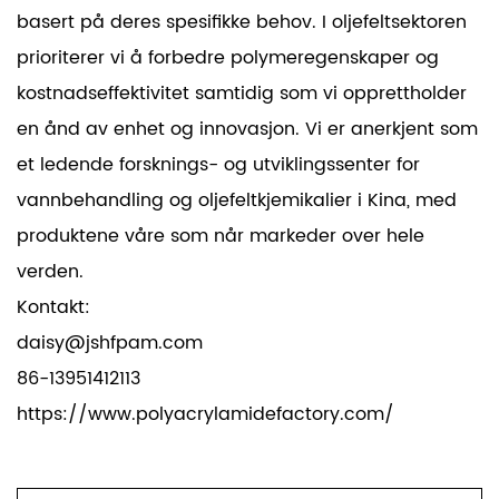
basert på deres spesifikke behov. I oljefeltsektoren
prioriterer vi å forbedre polymeregenskaper og
kostnadseffektivitet samtidig som vi opprettholder
en ånd av enhet og innovasjon. Vi er anerkjent som
et ledende forsknings- og utviklingssenter for
vannbehandling og oljefeltkjemikalier i Kina, med
produktene våre som når markeder over hele
verden.
Kontakt:
daisy@jshfpam.com
86-13951412113
https://www.polyacrylamidefactory.com/