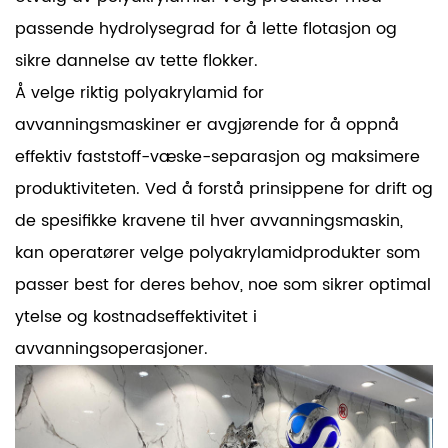
passende hydrolysegrad for å lette flotasjon og
sikre dannelse av tette flokker.
Å velge riktig polyakrylamid for
avvanningsmaskiner er avgjørende for å oppnå
effektiv faststoff-væske-separasjon og maksimere
produktiviteten. Ved å forstå prinsippene for drift og
de spesifikke kravene til hver avvanningsmaskin,
kan operatører velge polyakrylamidprodukter som
passer best for deres behov, noe som sikrer optimal
ytelse og kostnadseffektivitet i
avvanningsoperasjoner.