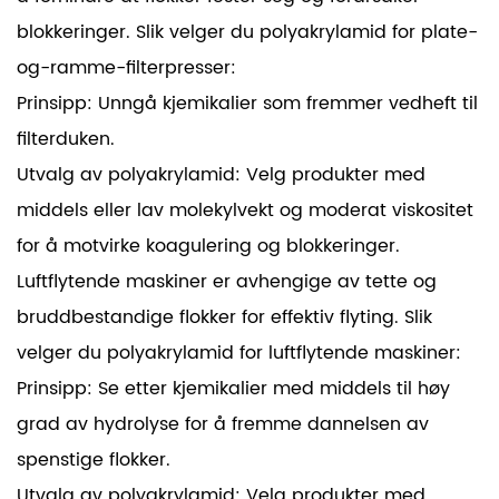
blokkeringer. Slik velger du polyakrylamid for plate-
og-ramme-filterpresser:
Prinsipp: Unngå kjemikalier som fremmer vedheft til
filterduken.
Utvalg av polyakrylamid: Velg produkter med
middels eller lav molekylvekt og moderat viskositet
for å motvirke koagulering og blokkeringer.
Luftflytende maskiner er avhengige av tette og
bruddbestandige flokker for effektiv flyting. Slik
velger du polyakrylamid for luftflytende maskiner:
Prinsipp: Se etter kjemikalier med middels til høy
grad av hydrolyse for å fremme dannelsen av
spenstige flokker.
Utvalg av polyakrylamid: Velg produkter med