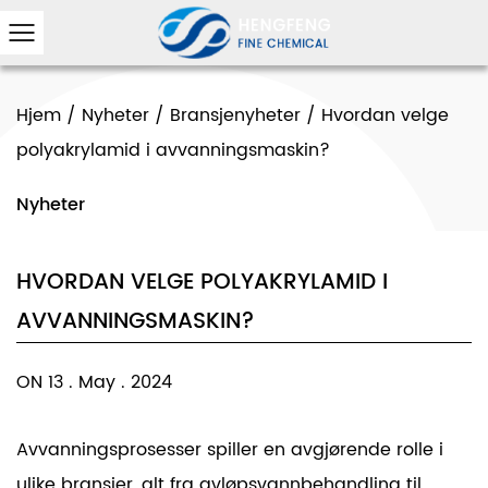
Hjem
/
Nyheter
/
Bransjenyheter
/
Hvordan velge
polyakrylamid i avvanningsmaskin?
Nyheter
HVORDAN VELGE POLYAKRYLAMID I
AVVANNINGSMASKIN?
ON 13 . May . 2024
Avvanningsprosesser spiller en avgjørende rolle i
ulike bransjer, alt fra avløpsvannbehandling til