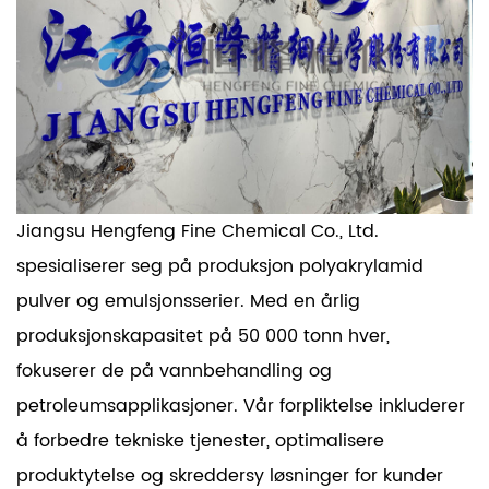
Jiangsu Hengfeng Fine Chemical Co., Ltd.
spesialiserer seg på produksjon
polyakrylamid
pulver
og emulsjonsserier. Med en årlig
produksjonskapasitet på 50 000 tonn hver,
fokuserer de på vannbehandling og
petroleumsapplikasjoner. Vår forpliktelse inkluderer
å forbedre tekniske tjenester, optimalisere
produktytelse og skreddersy løsninger for kunder