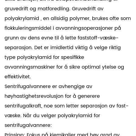
gruvedrift og matforedling.
Gruvedrift av
polyakrylamid
, en allsidig polymer, brukes ofte som
flokkuleringsmiddel i avvanningsoperasjoner på
grunn av dens evne til å lette faststoff-væske-
separasjon. Det er imidlertid viktig å velge riktig
type polyakrylamid for spesifikke
avvanningsmaskiner for å sikre optimal ytelse og
effektivitet.
Sentrifugalvannere er avhengige av
høyhastighetsrevolusjon for å generere
sentrifugalkraft, noe som letter separasjon av fast-
væske. Når du velger polyakrylamid for
sentrifugalvannere:
Prinsipp: Fokus på kjemikalier med høy grad av