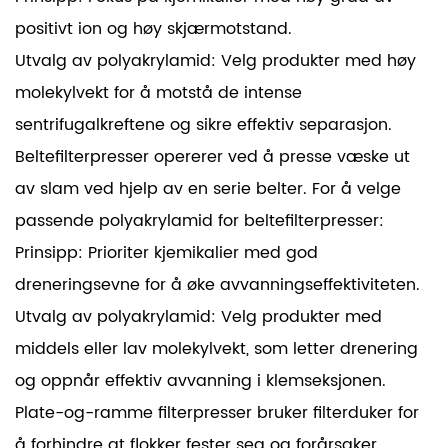
positivt ion og høy skjærmotstand.
Utvalg av polyakrylamid: Velg produkter med høy
molekylvekt for å motstå de intense
sentrifugalkreftene og sikre effektiv separasjon.
Beltefilterpresser opererer ved å presse væske ut
av slam ved hjelp av en serie belter. For å velge
passende polyakrylamid for beltefilterpresser:
Prinsipp: Prioriter kjemikalier med god
dreneringsevne for å øke avvanningseffektiviteten.
Utvalg av polyakrylamid: Velg produkter med
middels eller lav molekylvekt, som letter drenering
og oppnår effektiv avvanning i klemseksjonen.
Plate-og-ramme filterpresser bruker filterduker for
å forhindre at flokker fester seg og forårsaker