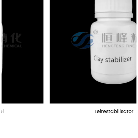
Leirestabilisator