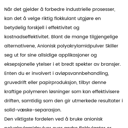
Når det gjelder å forbedre industrielle prosesser,
kan det å velge riktig flokkulant utgjøre en
betydelig forskjell i effektivitet og
kostnadseffektivitet. Blant de mange tilgjengelige
alternativene,
Anionisk polyakrylamidpulver
Skiller
seg ut for sine allsidige applikasjoner og
eksepsjonelle ytelser i et bredt spekter av bransjer.
Enten du er involvert i avløpsvannbehandling,
gruvedrift eller papirproduksjon, tilbyr denne
kraftige polymeren løsninger som kan effektivisere
driften, samtidig som den gir utmerkede resultater i
solid-væske-separasjon.
Den viktigste fordelen ved å bruke anionisk