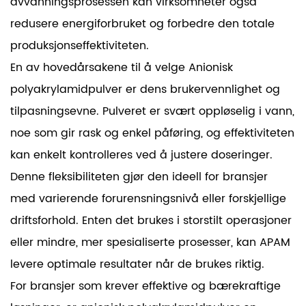
avvanningsprosessen kan virksomheter også
redusere energiforbruket og forbedre den totale
produksjonseffektiviteten.
En av hovedårsakene til å velge
Anionisk
polyakrylamidpulver
er dens brukervennlighet og
tilpasningsevne. Pulveret er svært oppløselig i vann,
noe som gir rask og enkel påføring, og effektiviteten
kan enkelt kontrolleres ved å justere doseringer.
Denne fleksibiliteten gjør den ideell for bransjer
med varierende forurensningsnivå eller forskjellige
driftsforhold. Enten det brukes i storstilt operasjoner
eller mindre, mer spesialiserte prosesser, kan APAM
levere optimale resultater når de brukes riktig.
For bransjer som krever effektive og bærekraftige