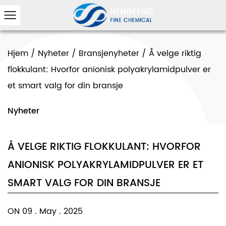
Hjem
/
Nyheter
/
Bransjenyheter
/
Å velge riktig
flokkulant: Hvorfor anionisk polyakrylamidpulver er
et smart valg for din bransje
Nyheter
Å VELGE RIKTIG FLOKKULANT: HVORFOR
ANIONISK POLYAKRYLAMIDPULVER ER ET
SMART VALG FOR DIN BRANSJE
ON 09 . May . 2025