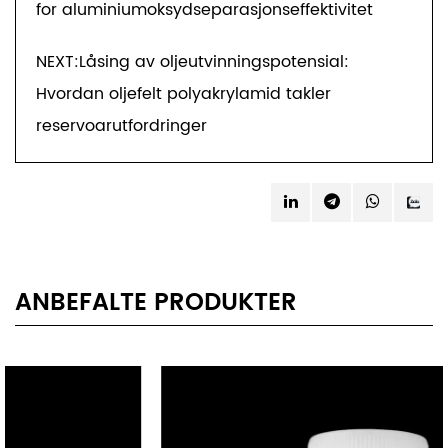
for aluminiumoksydseparasjonseffektivitet
NEXT:Låsing av oljeutvinningspotensial:
Hvordan oljefelt polyakrylamid takler
reservoarutfordringer
ANBEFALTE PRODUKTER