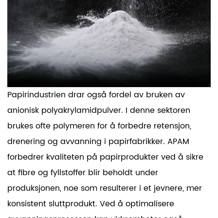
Papirindustrien drar også fordel av bruken av
anionisk polyakrylamidpulver. I denne sektoren
brukes ofte polymeren for å forbedre retensjon,
drenering og avvanning i papirfabrikker. APAM
forbedrer kvaliteten på papirprodukter ved å sikre
at fibre og fyllstoffer blir beholdt under
produksjonen, noe som resulterer i et jevnere, mer
konsistent sluttprodukt. Ved å optimalisere