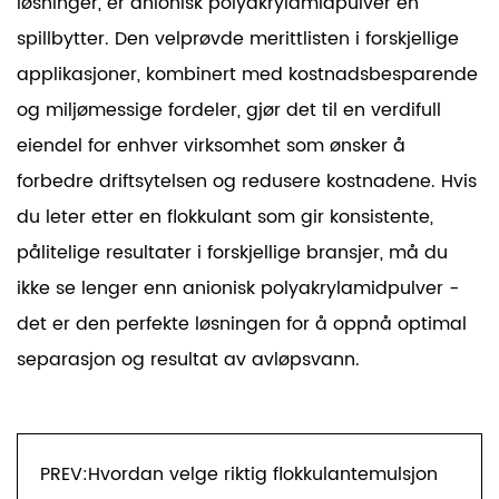
løsninger, er anionisk polyakrylamidpulver en
spillbytter. Den velprøvde merittlisten i forskjellige
applikasjoner, kombinert med kostnadsbesparende
og miljømessige fordeler, gjør det til en verdifull
eiendel for enhver virksomhet som ønsker å
forbedre driftsytelsen og redusere kostnadene. Hvis
du leter etter en flokkulant som gir konsistente,
pålitelige resultater i forskjellige bransjer, må du
ikke se lenger enn anionisk polyakrylamidpulver -
det er den perfekte løsningen for å oppnå optimal
separasjon og resultat av avløpsvann.
PREV:Hvordan velge riktig flokkulantemulsjon