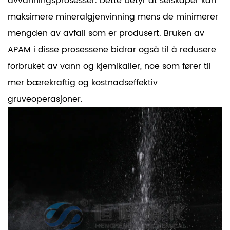
avvanningsprosesser. Dette betyr at selskaper kan
maksimere mineralgjenvinning mens de minimerer
mengden av avfall som er produsert. Bruken av
APAM i disse prosessene bidrar også til å redusere
forbruket av vann og kjemikalier, noe som fører til
mer bærekraftig og kostnadseffektiv
gruveoperasjoner.