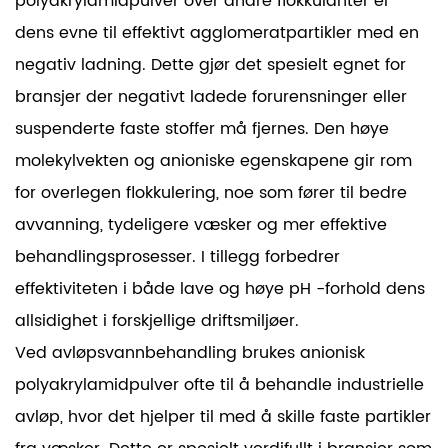
polyakrylamidpulver over andre flokkulanter er
dens evne til effektivt agglomeratpartikler med en
negativ ladning. Dette gjør det spesielt egnet for
bransjer der negativt ladede forurensninger eller
suspenderte faste stoffer må fjernes. Den høye
molekylvekten og anioniske egenskapene gir rom
for overlegen flokkulering, noe som fører til bedre
avvanning, tydeligere væsker og mer effektive
behandlingsprosesser. I tillegg forbedrer
effektiviteten i både lave og høye pH -forhold dens
allsidighet i forskjellige driftsmiljøer.
Ved avløpsvannbehandling brukes anionisk
polyakrylamidpulver ofte til å behandle industrielle
avløp, hvor det hjelper til med å skille faste partikler